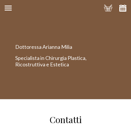
Dottoressa Arianna Milia
Specialista in Chirurgia Plastica,
Ricostruttiva e Estetica
Contatti